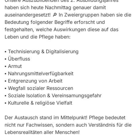
Unsere Auszubildenden des 2. Ausbildungsjahres
haben sich heute Nachmittag genauer damit
auseinandergesetzt! 🔎 In Zweiergruppen haben sie die
Bedeutung folgender Begriffe erforscht und
festgehalten, welche Auswirkungen diese auf das
Leben und die Pflege haben:
▪️ Technisierung & Digitalisierung
▪️ Überfluss
▪️ Armut
▪️ Nahrungsmittelverfügbarkeit
▪️ Entgrenzung von Arbeit
▪️ Wegfall sozialer Ressourcen
▪️ Soziale Isolation & Vereinsamungsgefahr
▪️ Kulturelle & religiöse Vielfalt
Der Austausch stand im Mittelpunkt! Pflege bedeutet
nicht nur Fachwissen, sondern auch Verständnis für die
Lebensrealitäten aller Menschen!