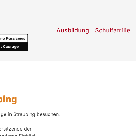
Ausbildung
Schulfamilie
n
bing
ge in Straubing besuchen.
orsitzende der