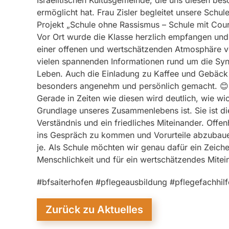
Israelitischen Kultusgemeinde, die uns diesen bes
ermöglicht hat. Frau Zisler begleitet unsere Schul
Projekt „Schule ohne Rassismus – Schule mit Cou
Vor Ort wurde die Klasse herzlich empfangen und
einer offenen und wertschätzenden Atmosphäre ve
vielen spannenden Informationen rund um die Sy
Leben. Auch die Einladung zu Kaffee und Gebäck
besonders angenehm und persönlich gemacht. 😊
Gerade in Zeiten wie diesen wird deutlich, wie wic
Grundlage unseres Zusammenlebens ist. Sie ist di
Verständnis und ein friedliches Miteinander. Offen
ins Gespräch zu kommen und Vorurteile abzubauen
je. Als Schule möchten wir genau dafür ein Zeichen 
Menschlichkeit und für ein wertschätzendes Mitei
#bfsaiterhofen #pflegeausbildung #pflegefachhilf
Zurück zu Aktuelles