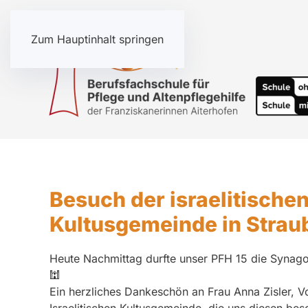
Zum Hauptinhalt springen
Besuch der israelitische
Kultusgemeinde in Strau
Heute Nachmittag durfte unser PFH 15 die Synago
🕍
Ein herzliches Dankeschön an Frau Anna Zisler, V