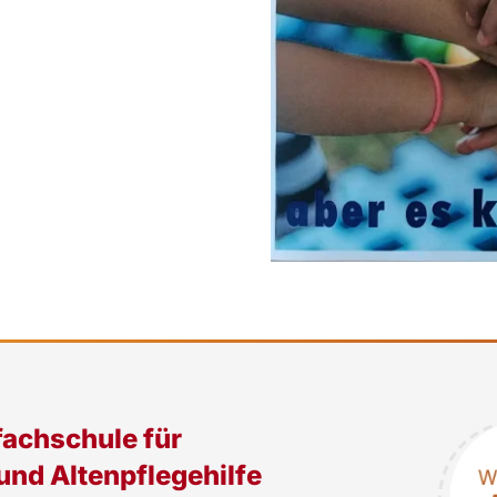
fachschule für
und Altenpflegehilfe