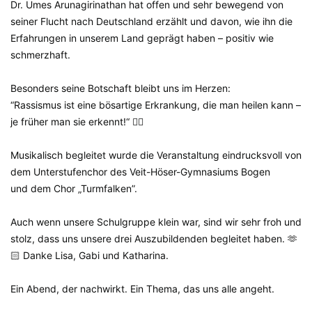
Dr. Umes
Arunagirinathan
hat offen und sehr bewegend von
seiner Flucht nach Deutschland erzählt und davon, wie ihn die
Erfahrungen in unserem Land geprägt haben – positiv wie
schmerzhaft.
Besonders seine Botschaft bleibt uns im Herzen:
“Rassismus ist eine bösartige Erkrankung, die man heilen kann –
je früher man sie erkennt!“ ✊🏼
Musikalisch begleitet wurde die Veranstaltung eindrucksvoll von
dem Unterstufenchor des Veit-Höser-Gymnasiums Bogen
und dem Chor „Turmfalken”.
Auch wenn unsere Schulgruppe klein war, sind wir sehr froh und
stolz, dass uns unsere drei Auszubildenden begleitet haben. 🫶
🏻 Danke Lisa, Gabi und Katharina.
Ein Abend, der nachwirkt. Ein Thema, das uns alle angeht.