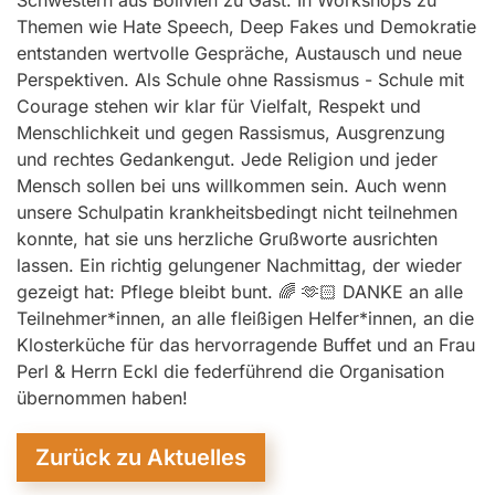
Schwestern aus Bolivien zu Gast. In Workshops zu
Themen wie Hate Speech, Deep Fakes und Demokratie
entstanden wertvolle Gespräche, Austausch und neue
Perspektiven. Als Schule ohne Rassismus - Schule mit
Courage stehen wir klar für Vielfalt, Respekt und
Menschlichkeit und gegen Rassismus, Ausgrenzung
und rechtes Gedankengut. Jede Religion und jeder
Mensch sollen bei uns willkommen sein. Auch wenn
unsere Schulpatin krankheitsbedingt nicht teilnehmen
konnte, hat sie uns herzliche Grußworte ausrichten
lassen. Ein richtig gelungener Nachmittag, der wieder
gezeigt hat: Pflege bleibt bunt. 🌈 🫶🏻 DANKE an alle
Teilnehmer*innen, an alle fleißigen Helfer*innen, an die
Klosterküche für das hervorragende Buffet und an Frau
Perl & Herrn Eckl die federführend die Organisation
übernommen haben!
Zurück zu Aktuelles