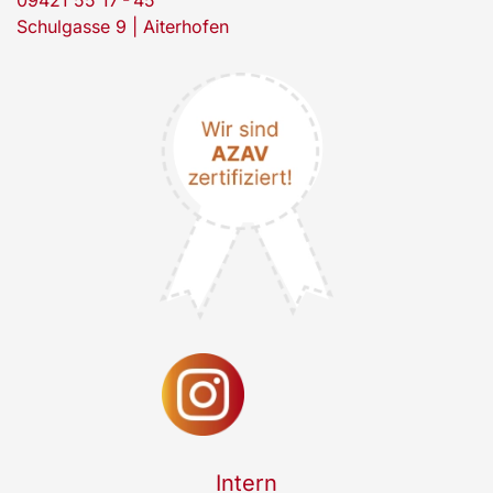
09421 55 17 - 45
Schulgasse 9 | Aiterhofen
Intern